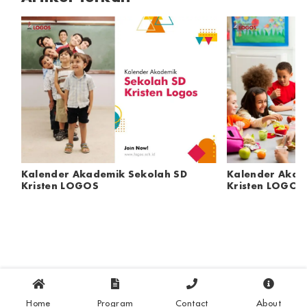
Kalender Akademik Sekolah SD
Kalender Akad
Kristen LOGOS
Kristen LOGOS
Home
Program
Contact
About