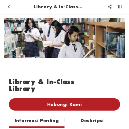
Library & In-Class Library
Library & In-Class
Library
Hubungi Kami
Informasi Penting
Deskripsi