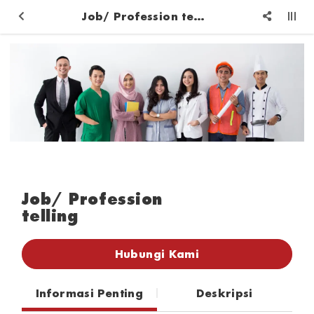
Job/ Profession telling
Job/ Profession
telling
Hubungi Kami
Informasi Penting
Deskripsi