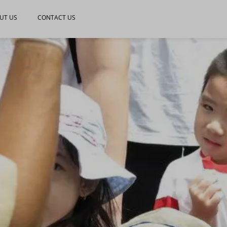
UT US
CONTACT US