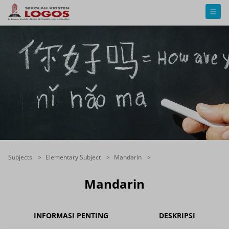
Subjects
Elementary Subject
Mandarin
Mandarin
INFORMASI PENTING
DESKRIPSI