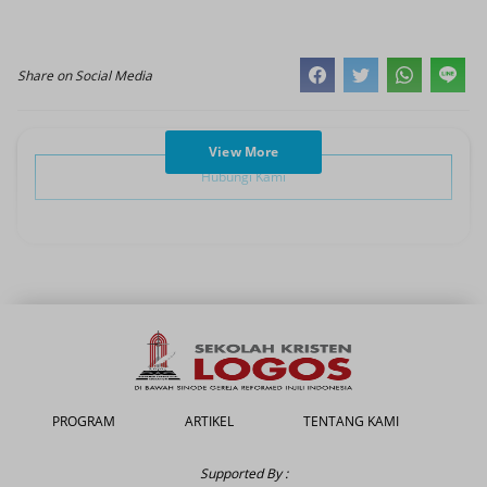
Share on Social Media
View More
Hubungi Kami
PROGRAM
ARTIKEL
TENTANG KAMI
Supported By :