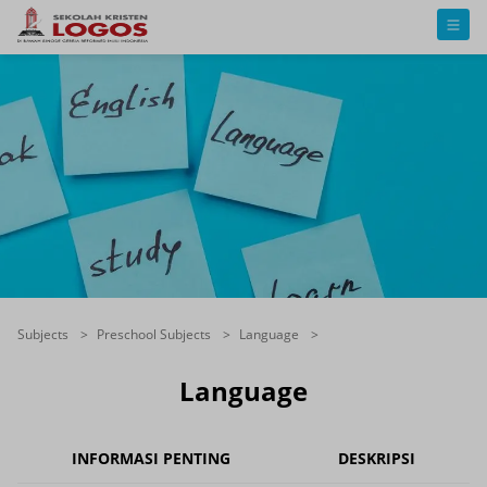
Subjects
Preschool Subjects
Language
Language
INFORMASI PENTING
DESKRIPSI