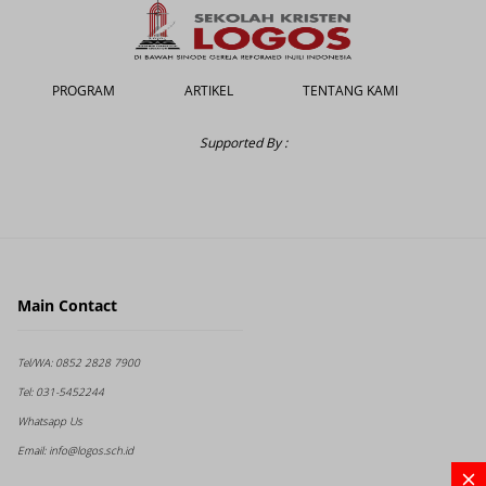
PROGRAM
ARTIKEL
TENTANG KAMI
Supported By :
Main Contact
Tel/WA:
0852 2828 7900
Tel:
031-5452244
Whatsapp Us
Email:
info@logos.sch.id