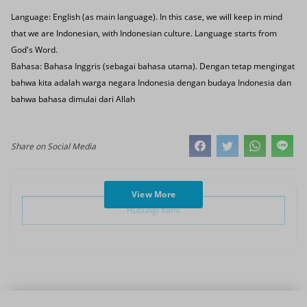
Language: English (as main language). In this case, we will keep in mind
that we are Indonesian, with Indonesian culture. Language starts from
God's Word.
Bahasa: Bahasa Inggris (sebagai bahasa utama). Dengan tetap mengingat
bahwa kita adalah warga negara Indonesia dengan budaya Indonesia dan
bahwa bahasa dimulai dari Allah
Share on Social Media
View More
Hubungi Kami