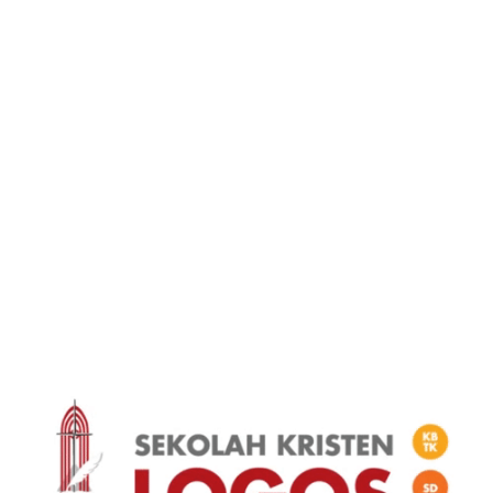
Civil
Civil
Hubungi Kami
Informasi Penting
Deskripsi