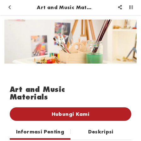
Art and Music Materials
Art and Music
Materials
Hubungi Kami
Informasi Penting
Deskripsi