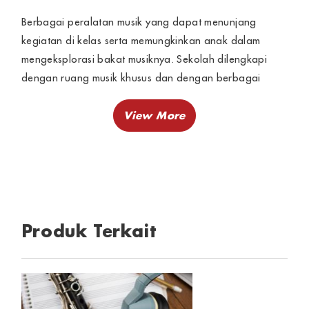
Berbagai peralatan musik yang dapat menunjang
kegiatan di kelas serta memungkinkan anak dalam
mengeksplorasi bakat musiknya. Sekolah dilengkapi
dengan ruang musik khusus dan dengan berbagai
peralatan musik yang dapat digunakan. Anak-anak
diajar untuk memiliki dasar-dasar musik secara benar
dan tepat, bukan asal musik maupun asal bernyanyi.
Produk Terkait